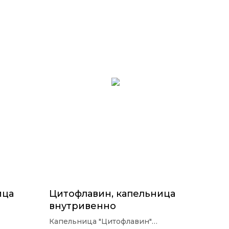
ица
Цитофлавин, капельница
внутривенно
Капельница "Цитофлавин"