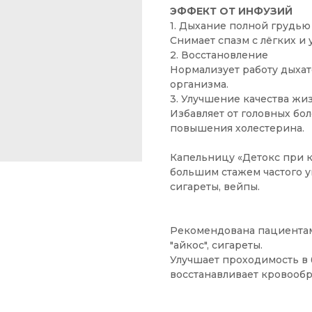
ЭФФЕКТ ОТ ИНФУЗИЙ
1. Дыхание полной грудью
Снимает спазм с лёгких и
2. Восстановление
Нормализует работу дыха
организма.
3. Улучшение качества жи
Избавляет от головных бол
повышения холестерина.
Капельницу «Детокс при 
большим стажем частого у
сигареты, вейпы.
Рекомендована пациентам
"айкос", сигареты.
Улучшает проходимость в б
восстанавливает кровооб