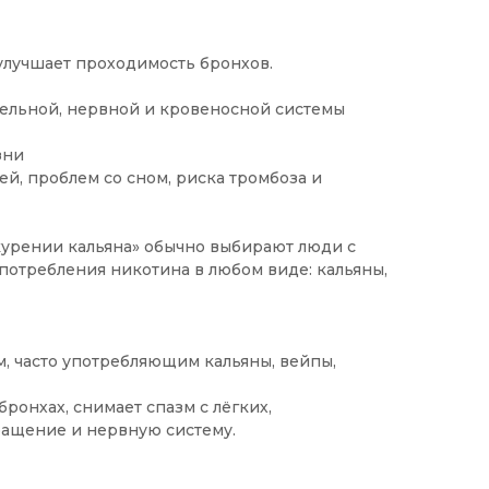
 улучшает проходимость бронхов.
тельной, нервной и кровеносной системы
зни
ей, проблем со сном, риска тромбоза и
курении кальяна» обычно выбирают люди с
потребления никотина в любом виде: кальяны,
, часто употребляющим кальяны, вейпы,
ронхах, снимает спазм с лёгких,
ращение и нервную систему.