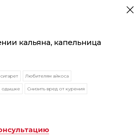
ении кальяна, капельница
сигарет
Любителям айкоса
 одышке
Снизить вред от курения
консультацию