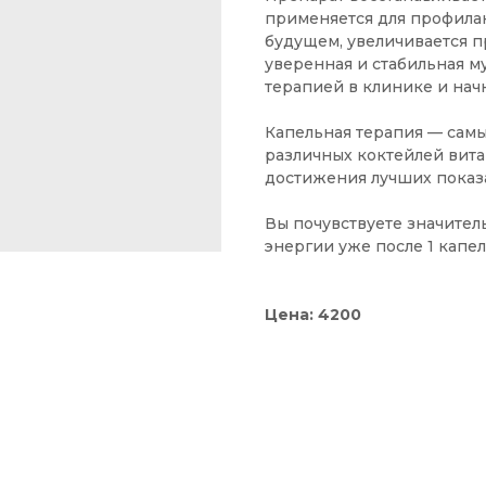
применяется для профила
будущем, увеличивается п
уверенная и стабильная м
терапией в клинике и начн
Капельная терапия — сам
различных коктейлей вита
достижения лучших показа
Вы почувствуете значител
энергии уже после 1 капе
Цена: 4200