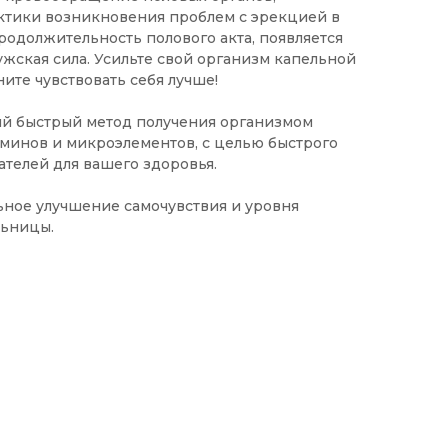
ктики возникновения проблем с эрекцией в
родолжительность полового акта, появляется
ужская сила. Усильте свой организм капельной
ите чувствовать себя лучше!
ый быстрый метод получения организмом
минов и микроэлементов, с целью быстрого
телей для вашего здоровья.
ьное улучшение самочувствия и уровня
льницы.