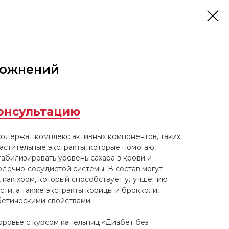
ложнений
консультацию
одержат комплекс активных компонентов, таких
растительные экстракты, которые помогают
абилизировать уровень сахара в крови и
дечно-сосудистой системы. В состав могут
, как хром, который способствует улучшению
ти, а также экстракты корицы и брокколи,
бетическими свойствами.
оровье с курсом капельниц «Диабет без