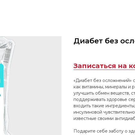
Диабет без ос
Записаться на 
«Диабет без осложнений» с
как витамины, минералы и 
улучшить обмен веществ, ст
поддерживать здоровье сер
входить такие ингредиенты
инсулиновой чувствительнос
известные своими антидиа
Подарите себе заботу о зд